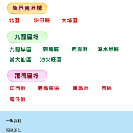
一般資料
閱覽須知